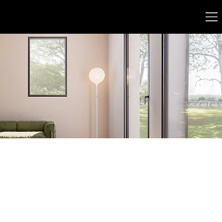
MAINARDI
SERRAMENTI
FINESTRE LEGNO ALLUMINIO
IN FIBRA DI
VETRO