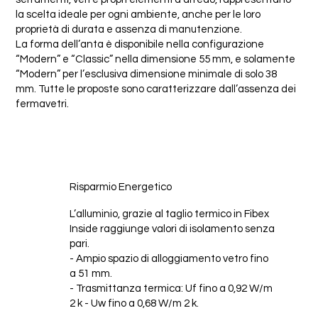
la scelta ideale per ogni ambiente, anche per le loro
proprietà di durata e assenza di manutenzione.
La forma dell’anta è disponibile nella configurazione
“Modern” e “Classic” nella dimensione 55 mm, e solamente
“Modern” per l’esclusiva dimensione minimale di solo 38
mm. Tutte le proposte sono caratterizzare dall’assenza dei
fermavetri.
Risparmio Energetico
L’alluminio, grazie al taglio termico in Fibex
Inside raggiunge valori di isolamento senza
pari.
- Ampio spazio di alloggiamento vetro fino
a 51 mm.
- Trasmittanza termica: Uf fino a 0,92 W/m
2 k - Uw fino a 0,68 W/m 2 k.