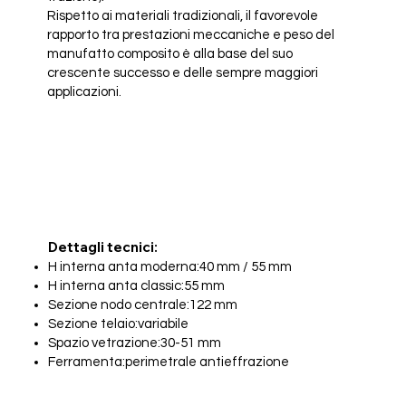
Rispetto ai materiali tradizionali, il favorevole
rapporto tra prestazioni meccaniche e peso del
manufatto composito è alla base del suo
crescente successo e delle sempre maggiori
applicazioni.
Dettagli tecnici:
H interna anta moderna:40 mm / 55 mm
H interna anta classic:55 mm
Sezione nodo centrale:122 mm
Sezione telaio:variabile
Spazio vetrazione:30-51 mm
Ferramenta:perimetrale antieffrazione