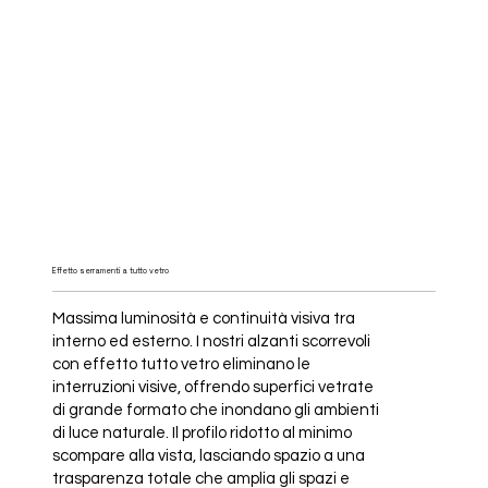
Effetto serramenti a tutto vetro
Massima luminosità e continuità visiva tra
interno ed esterno. I nostri alzanti scorrevoli
con effetto tutto vetro eliminano le
interruzioni visive, offrendo superfici vetrate
di grande formato che inondano gli ambienti
di luce naturale. Il profilo ridotto al minimo
scompare alla vista, lasciando spazio a una
trasparenza totale che amplia gli spazi e