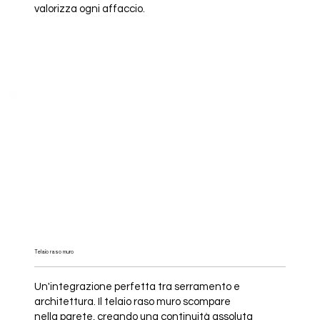
valorizza ogni affaccio.
Telaio raso muro
Un'integrazione perfetta tra serramento e
architettura. Il telaio raso muro scompare
nella parete, creando una continuità assoluta