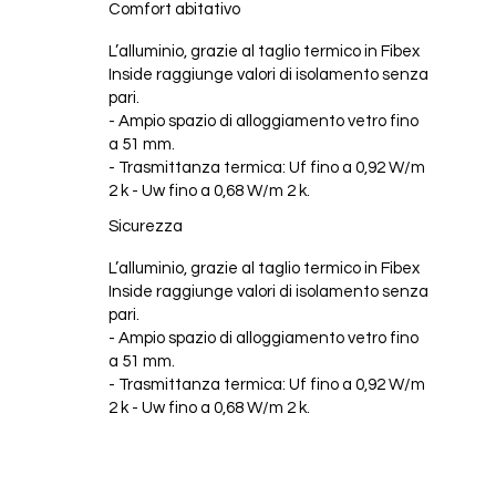
Comfort abitativo
L’alluminio, grazie al taglio termico in Fibex
Inside raggiunge valori di isolamento senza
pari.
- Ampio spazio di alloggiamento vetro fino
a 51 mm.
- Trasmittanza termica: Uf fino a 0,92 W/m
2 k - Uw fino a 0,68 W/m 2 k.
Sicurezza
L’alluminio, grazie al taglio termico in Fibex
Inside raggiunge valori di isolamento senza
pari.
- Ampio spazio di alloggiamento vetro fino
a 51 mm.
- Trasmittanza termica: Uf fino a 0,92 W/m
2 k - Uw fino a 0,68 W/m 2 k.